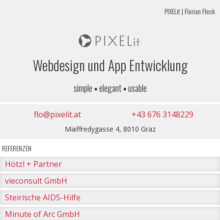
PIXELit | Florian Fleck
Webdesign und App Entwicklung
simple ▪ elegant ▪ usable
flo@pixelit.at
+43 676 3148229
Maiffredygasse 4, 8010 Graz
REFERENZEN
Hötzl + Partner
vieconsult GmbH
Steirische AIDS-Hilfe
Minute of Arc GmbH