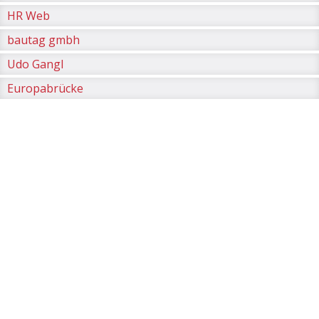
HR Web
bautag gmbh
Udo Gangl
Europabrücke